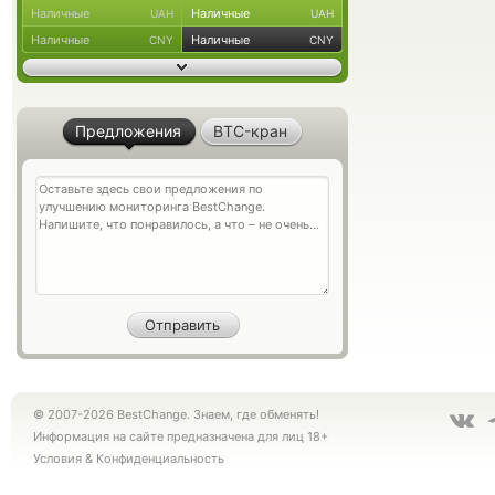
Наличные
Наличные
UAH
UAH
Наличные
Наличные
CNY
CNY
Предложения
BTC-кран
© 2007-2026 BestChange. Знаем, где обменять!
Информация на сайте предназначена для лиц 18+
Условия
&
Конфиденциальность