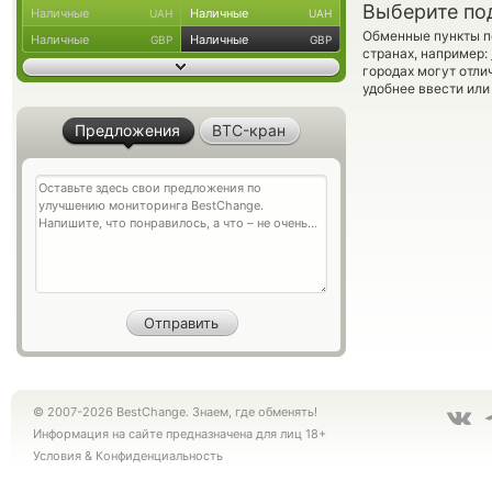
Выберите по
Наличные
Наличные
UAH
UAH
Обменные пункты по
Наличные
Наличные
GBP
GBP
странах, например:
городах могут отли
удобнее ввести или
Предложения
BTC-кран
© 2007-2026 BestChange. Знаем, где обменять!
Информация на сайте предназначена для лиц 18+
Условия
&
Конфиденциальность