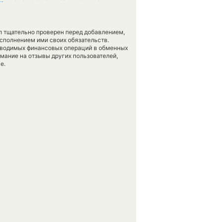
л тщательно проверен перед добавлением,
сполнением ими своих обязательств.
оводимых финансовых операций в обменных
имание на отзывы других пользователей,
е.