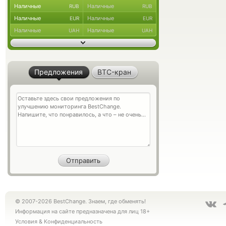
Наличные
Наличные
RUB
RUB
Наличные
Наличные
EUR
EUR
Наличные
Наличные
UAH
UAH
Предложения
BTC-кран
© 2007-2026 BestChange. Знаем, где обменять!
Информация на сайте предназначена для лиц 18+
Условия
&
Конфиденциальность