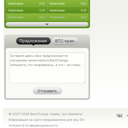
Наличные
Наличные
RUB
RUB
Наличные
Наличные
EUR
EUR
Наличные
Наличные
UAH
UAH
Предложения
BTC-кран
© 2007-2026 BestChange. Знаем, где обменять!
Информация на сайте предназначена для лиц 18+
Условия
&
Конфиденциальность