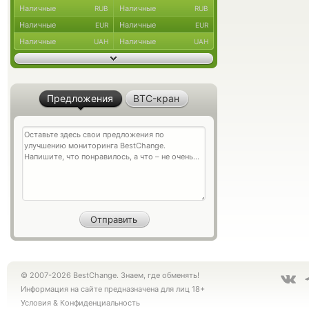
Наличные
Наличные
RUB
RUB
Наличные
Наличные
EUR
EUR
Наличные
Наличные
UAH
UAH
Предложения
BTC-кран
© 2007-2026 BestChange. Знаем, где обменять!
Информация на сайте предназначена для лиц 18+
Условия
&
Конфиденциальность