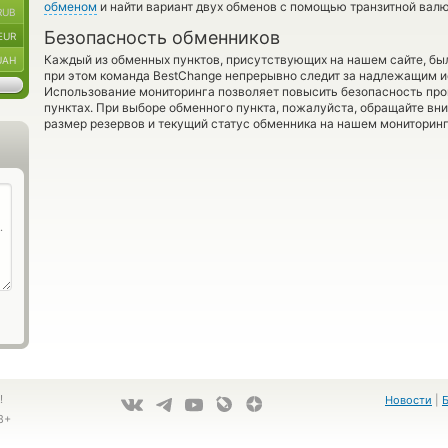
обменом
и найти вариант двух обменов с помощью транзитной вал
RUB
Безопасность обменников
EUR
Каждый из обменных пунктов, присутствующих на нашем сайте, бы
UAH
при этом команда BestChange непрерывно следит за надлежащим и
Использование мониторинга позволяет повысить безопасность пр
пунктах. При выборе обменного пункта, пожалуйста, обращайте вн
размер резервов и текущий статус обменника на нашем мониторинг
!
Новости
|
8+