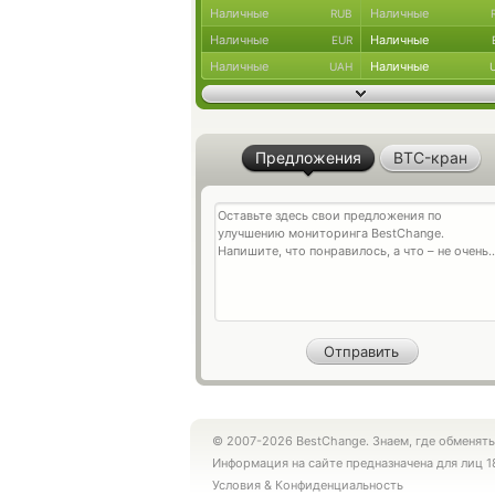
Наличные
Наличные
RUB
Наличные
Наличные
EUR
Наличные
Наличные
UAH
Предложения
BTC-кран
© 2007-2026 BestChange. Знаем, где обменять
Информация на сайте предназначена для лиц 1
Условия
&
Конфиденциальность