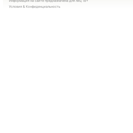
Информация на сайте предназначена для лиц 18+
Условия
&
Конфиденциальность