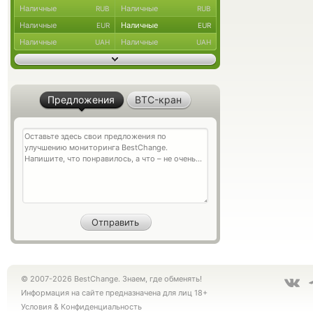
Наличные
Наличные
RUB
RUB
Наличные
Наличные
EUR
EUR
Наличные
Наличные
UAH
UAH
Предложения
BTC-кран
© 2007-2026 BestChange. Знаем, где обменять!
Информация на сайте предназначена для лиц 18+
Условия
&
Конфиденциальность