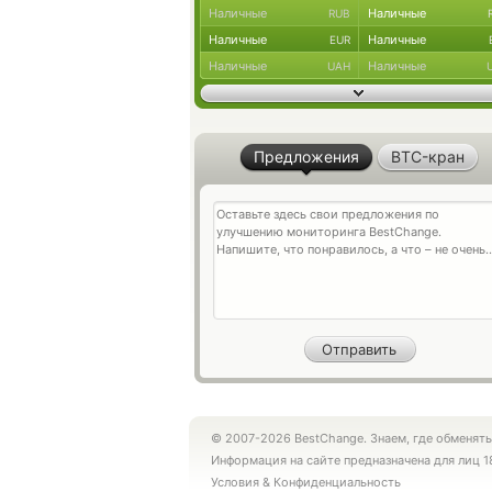
Наличные
Наличные
RUB
Наличные
Наличные
EUR
Наличные
Наличные
UAH
Предложения
BTC-кран
© 2007-2026 BestChange. Знаем, где обменять
Информация на сайте предназначена для лиц 1
Условия
&
Конфиденциальность