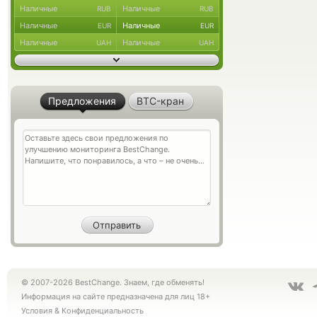
Наличные
Наличные
RUB
RUB
Наличные
Наличные
EUR
EUR
Наличные
Наличные
UAH
UAH
Предложения
BTC-кран
© 2007-2026 BestChange. Знаем, где обменять!
Информация на сайте предназначена для лиц 18+
Условия
&
Конфиденциальность