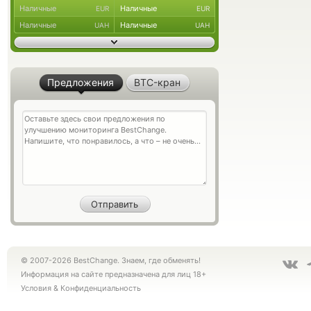
Наличные
Наличные
EUR
EUR
Наличные
Наличные
UAH
UAH
Предложения
BTC-кран
© 2007-2026 BestChange. Знаем, где обменять!
Информация на сайте предназначена для лиц 18+
Условия
&
Конфиденциальность