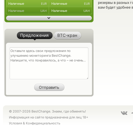
резервы в разных г
Наличные
Наличные
EUR
EUR
вам будет удобнее 
Наличные
Наличные
UAH
UAH
Предложения
BTC-кран
© 2007-2026 BestChange. Знаем, где обменять!
Информация на сайте предназначена для лиц 18+
Условия
&
Конфиденциальность