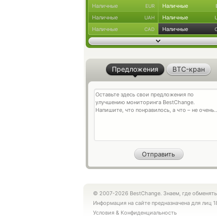
Наличные
Наличные
EUR
Наличные
Наличные
UAH
Наличные
Наличные
CAD
Предложения
BTC-кран
© 2007-2026 BestChange. Знаем, где обменять
Информация на сайте предназначена для лиц 1
Условия
&
Конфиденциальность