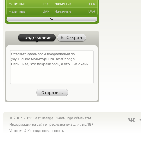
Наличные
Наличные
EUR
EUR
Наличные
Наличные
UAH
UAH
Предложения
BTC-кран
© 2007-2026 BestChange. Знаем, где обменять!
Информация на сайте предназначена для лиц 18+
Условия
&
Конфиденциальность