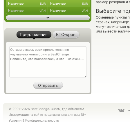
размер резервов и 
Наличные
Наличные
EUR
EUR
Выберите по
Наличные
Наличные
UAH
UAH
Обменные пункты по
странах, например:
могут отличаться д
или вывести наличн
Предложения
BTC-кран
© 2007-2026 BestChange. Знаем, где обменять!
Информация на сайте предназначена для лиц 18+
Условия
&
Конфиденциальность