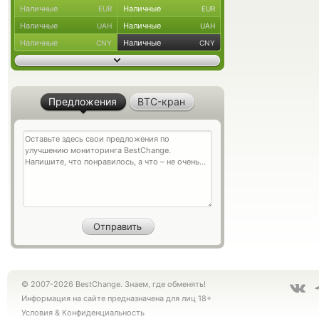
Наличные
Наличные
EUR
EUR
Наличные
Наличные
UAH
UAH
Наличные
Наличные
CNY
CNY
Предложения
BTC-кран
© 2007-2026 BestChange. Знаем, где обменять!
Информация на сайте предназначена для лиц 18+
Условия
&
Конфиденциальность