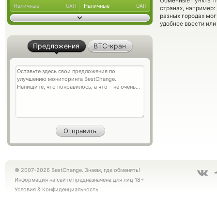
Обменные пункты по
Наличные
Наличные
UAH
UAH
странах, например:
разных городах мог
удобнее ввести или
Предложения
BTC-кран
© 2007-2026 BestChange. Знаем, где обменять!
Информация на сайте предназначена для лиц 18+
Условия
&
Конфиденциальность