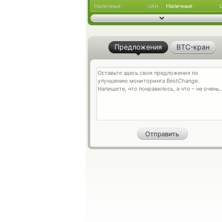
Наличные
Наличные
UAH
Предложения
BTC-кран