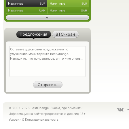
Наличные
Наличные
EUR
EUR
Наличные
Наличные
UAH
UAH
Предложения
BTC-кран
© 2007-2026 BestChange. Знаем, где обменять!
Информация на сайте предназначена для лиц 18+
Условия
&
Конфиденциальность