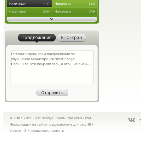
Наличные
Наличные
EUR
EUR
Наличные
Наличные
UAH
UAH
Предложения
BTC-кран
© 2007-2026 BestChange. Знаем, где обменять!
Информация на сайте предназначена для лиц 18+
Условия
&
Конфиденциальность