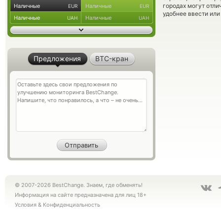
городах могут отли
Наличные
Наличные
EUR
EUR
удобнее ввести или
Наличные
Наличные
UAH
UAH
Предложения
BTC-кран
© 2007-2026 BestChange. Знаем, где обменять!
Информация на сайте предназначена для лиц 18+
Условия
&
Конфиденциальность