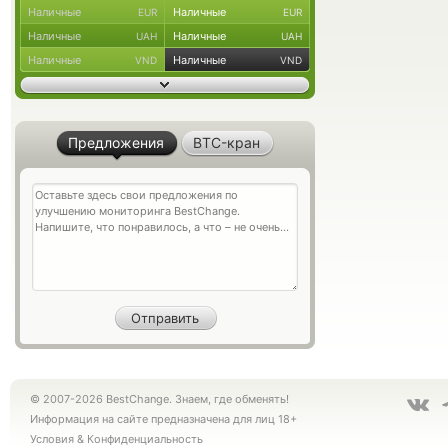
Наличные
Наличные
EUR
EUR
Наличные
Наличные
UAH
UAH
Наличные
Наличные
VND
VND
Предложения
BTC-кран
© 2007-2026 BestChange. Знаем, где обменять!
Информация на сайте предназначена для лиц 18+
Условия
&
Конфиденциальность