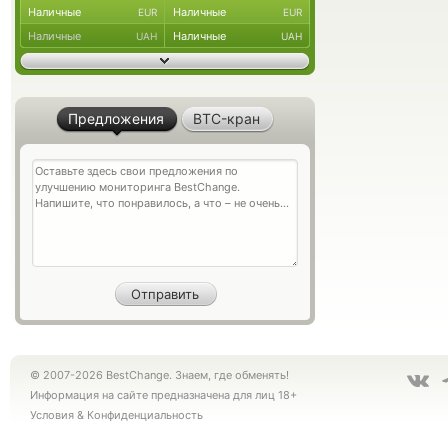
Наличные
Наличные
EUR
EUR
Наличные
Наличные
UAH
UAH
Предложения
BTC-кран
© 2007-2026 BestChange. Знаем, где обменять!
Информация на сайте предназначена для лиц 18+
Условия
&
Конфиденциальность