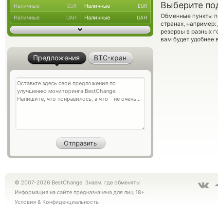
Выберите по
Наличные
Наличные
EUR
EUR
Обменные пункты по
Наличные
Наличные
UAH
UAH
странах, например:
резервы в разных г
вам будет удобнее 
Предложения
BTC-кран
© 2007-2026 BestChange. Знаем, где обменять!
Информация на сайте предназначена для лиц 18+
Условия
&
Конфиденциальность