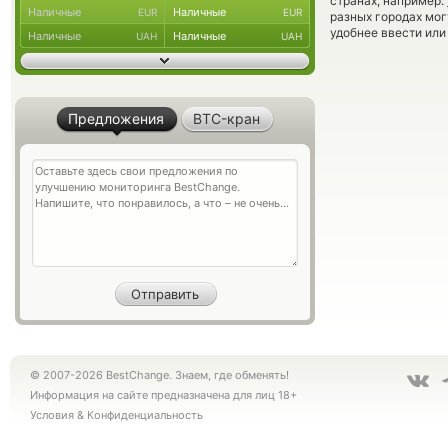
странах, например:
Наличные
Наличные
EUR
EUR
разных городах мог
удобнее ввести или
Наличные
Наличные
UAH
UAH
Предложения
BTC-кран
© 2007-2026 BestChange. Знаем, где обменять!
Информация на сайте предназначена для лиц 18+
Условия
&
Конфиденциальность