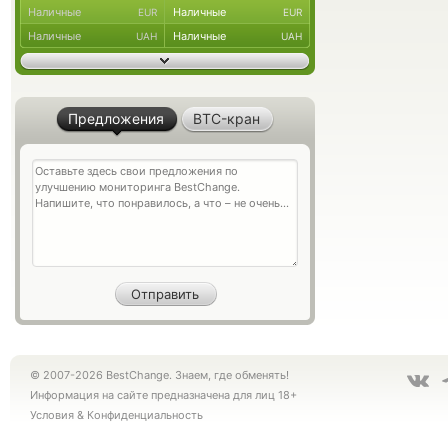
Наличные
Наличные
EUR
EUR
Наличные
Наличные
UAH
UAH
Предложения
BTC-кран
© 2007-2026 BestChange. Знаем, где обменять!
Информация на сайте предназначена для лиц 18+
Условия
&
Конфиденциальность