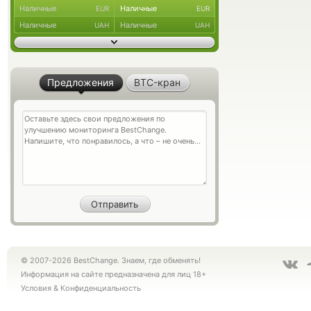
Наличные
Наличные
EUR
EUR
Наличные
Наличные
UAH
UAH
Предложения
BTC-кран
© 2007-2026 BestChange. Знаем, где обменять!
Информация на сайте предназначена для лиц 18+
Условия
&
Конфиденциальность