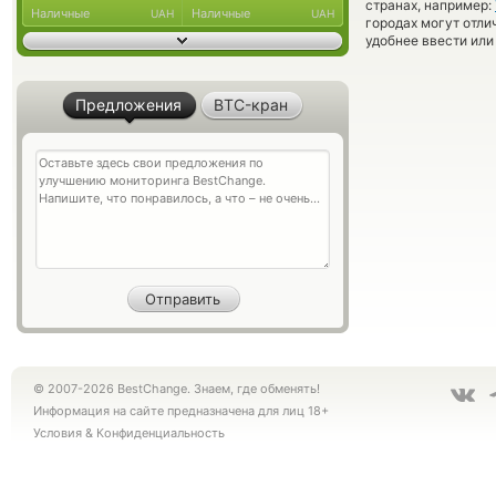
странах, например:
Наличные
Наличные
UAH
UAH
городах могут отли
удобнее ввести или
Предложения
BTC-кран
© 2007-2026 BestChange. Знаем, где обменять!
Информация на сайте предназначена для лиц 18+
Условия
&
Конфиденциальность