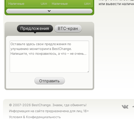
Наличные
Наличные
или вывести наличн
UAH
UAH
Предложения
BTC-кран
© 2007-2026 BestChange. Знаем, где обменять!
Информация на сайте предназначена для лиц 18+
Условия
&
Конфиденциальность