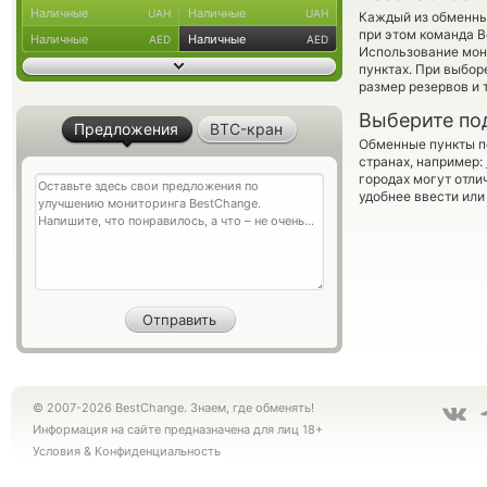
Наличные
Наличные
UAH
UAH
Каждый из обменны
при этом команда 
Наличные
Наличные
AED
AED
Использование мон
пунктах. При выбор
размер резервов и 
Выберите по
Предложения
BTC-кран
Обменные пункты по
странах, например:
городах могут отли
удобнее ввести или
© 2007-2026 BestChange. Знаем, где обменять!
Информация на сайте предназначена для лиц 18+
Условия
&
Конфиденциальность