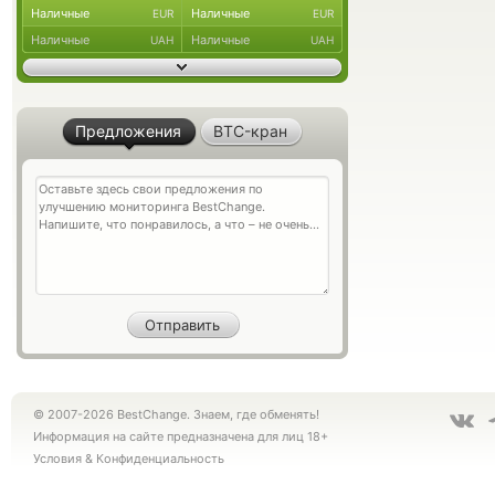
Наличные
Наличные
EUR
EUR
Наличные
Наличные
UAH
UAH
Предложения
BTC-кран
© 2007-2026 BestChange. Знаем, где обменять!
Информация на сайте предназначена для лиц 18+
Условия
&
Конфиденциальность