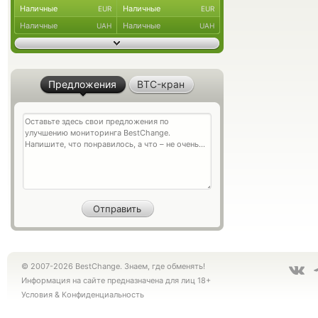
Наличные
Наличные
EUR
EUR
Наличные
Наличные
UAH
UAH
Предложения
BTC-кран
© 2007-2026 BestChange. Знаем, где обменять!
Информация на сайте предназначена для лиц 18+
Условия
&
Конфиденциальность