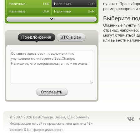
пунктах. При выбор
Наличные
Наличные
EUR
EUR
размер резервов и 
Наличные
Наличные
UAH
UAH
Выберите по
Обменные пункты по
странах, например:
могут отличаться д
Предложения
BTC-кран
или вывести наличн
© 2007-2026 BestChange. Знаем, где обменять!
Информация на сайте предназначена для лиц 18+
Условия
&
Конфиденциальность