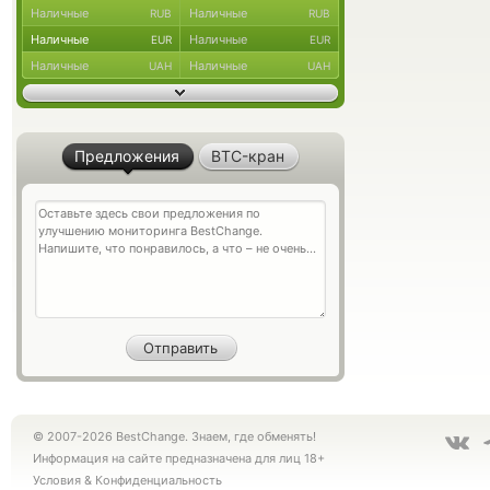
Наличные
Наличные
RUB
RUB
Наличные
Наличные
EUR
EUR
Наличные
Наличные
UAH
UAH
Предложения
BTC-кран
© 2007-2026 BestChange. Знаем, где обменять!
Информация на сайте предназначена для лиц 18+
Условия
&
Конфиденциальность