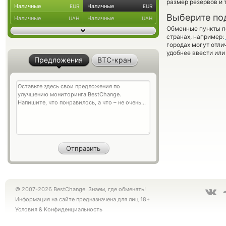
размер резервов и 
Наличные
Наличные
EUR
EUR
Выберите по
Наличные
Наличные
UAH
UAH
Обменные пункты по
странах, например:
городах могут отли
удобнее ввести или
Предложения
BTC-кран
© 2007-2026 BestChange. Знаем, где обменять!
Информация на сайте предназначена для лиц 18+
Условия
&
Конфиденциальность