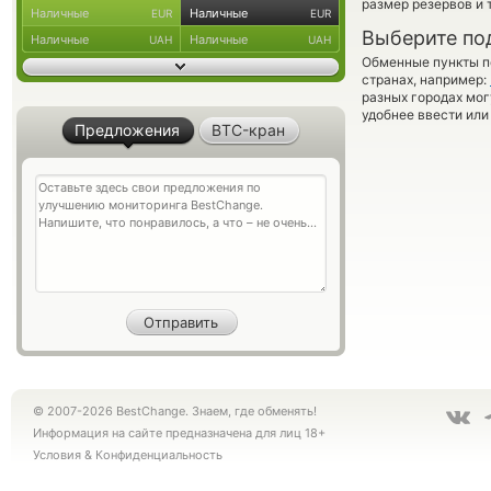
размер резервов и 
Наличные
Наличные
EUR
EUR
Выберите по
Наличные
Наличные
UAH
UAH
Обменные пункты по
странах, например:
разных городах мог
удобнее ввести или
Предложения
BTC-кран
© 2007-2026 BestChange. Знаем, где обменять!
Информация на сайте предназначена для лиц 18+
Условия
&
Конфиденциальность