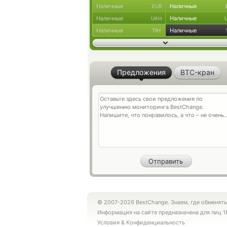
Наличные
Наличные
EUR
Наличные
Наличные
UAH
Наличные
Наличные
TRY
Предложения
BTC-кран
© 2007-2026 BestChange. Знаем, где обменять
Информация на сайте предназначена для лиц 1
Условия
&
Конфиденциальность