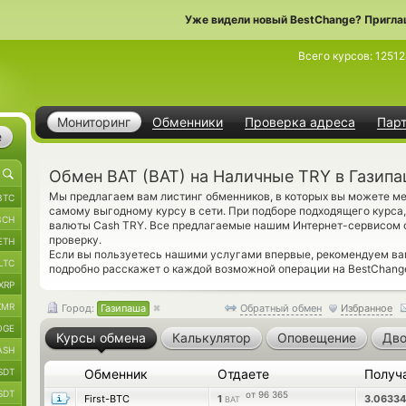
Уже видели новый BestChange? Пригла
Всего курсов:
1251
Мониторинг
Обменники
Проверка адреса
Пар
е
Обмен BAT (BAT) на Наличные TRY в Газип
Мы предлагаем вам листинг обменников, в которых вы можете ме
BTC
самому выгодному курсу в сети. При подборе подходящего курса
BCH
валюты Cash TRY. Все предлагаемые нашим Интернет-сервисом
проверку.
ETH
Если вы пользуетесь нашими услугами впервые, рекомендуем ва
LTC
подробно расскажет о каждой возможной операции на BestChang
XRP
XMR
Город:
Газипаша
Обратный обмен
Избранное
OGE
Курсы обмена
Калькулятор
Оповещение
Дво
ASH
SDT
Обменник
Отдаете
Получ
SDT
от 96 365
First-BTC
1
3.0633
BAT