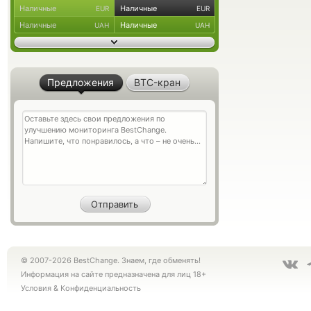
Наличные
Наличные
EUR
EUR
Наличные
Наличные
UAH
UAH
Предложения
BTC-кран
© 2007-2026 BestChange. Знаем, где обменять!
Информация на сайте предназначена для лиц 18+
Условия
&
Конфиденциальность