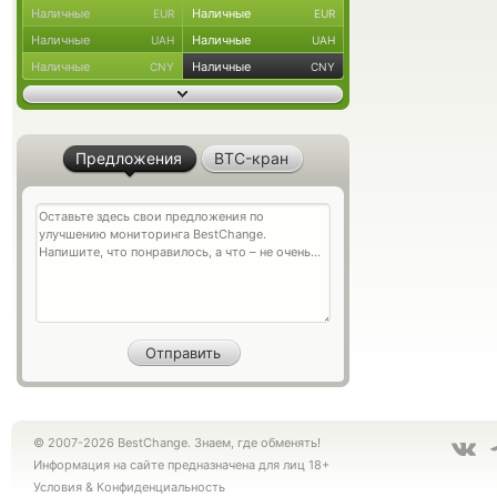
Наличные
Наличные
EUR
EUR
Наличные
Наличные
UAH
UAH
Наличные
Наличные
CNY
CNY
Предложения
BTC-кран
© 2007-2026 BestChange. Знаем, где обменять!
Информация на сайте предназначена для лиц 18+
Условия
&
Конфиденциальность