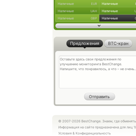
Наличные
Наличные
EUR
Наличные
Наличные
UAH
Наличные
Наличные
GBP
Предложения
BTC-кран
© 2007-2026 BestChange. Знаем, где обменять
Информация на сайте предназначена для лиц 1
Условия
&
Конфиденциальность