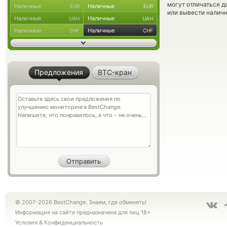
могут отличаться д
Наличные
Наличные
EUR
EUR
или вывести наличн
Наличные
Наличные
UAH
UAH
Наличные
Наличные
CHF
CHF
Предложения
BTC-кран
© 2007-2026 BestChange. Знаем, где обменять!
Информация на сайте предназначена для лиц 18+
Условия
&
Конфиденциальность