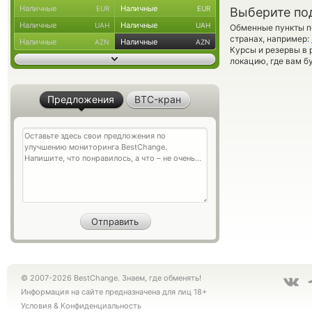
Наличные
Наличные
EUR
EUR
Выберите по
Наличные
Наличные
UAH
UAH
Обменные пункты по
странах, например:
Наличные
Наличные
AZN
AZN
Курсы и резервы в 
локацию, где вам б
Предложения
BTC-кран
© 2007-2026 BestChange. Знаем, где обменять!
Информация на сайте предназначена для лиц 18+
Условия
&
Конфиденциальность