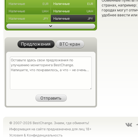
Обменные пункты по
Наличные
Наличные
EUR
EUR
странах, например:
городах могут отли
Наличные
Наличные
UAH
UAH
удобнее ввести или
Наличные
Наличные
JPY
JPY
Предложения
BTC-кран
© 2007-2026 BestChange. Знаем, где обменять!
Информация на сайте предназначена для лиц 18+
Условия
&
Конфиденциальность