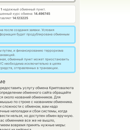
т
1
надежный обменный пункт.
шенный курс обмена:
14.496745
ставляет
14.123225
а после создания заявки. Условия
информация будет продублирована обменным
м путем, и финансированию терроризма
анзакций.
нная, обменный пункт может приостановить
YC необходима исключительно в целях
редств, отправленных в транзакции.
ме
 предоставить услугу обмена Криптовалюта
 определении обменного сайта обращайте
ся около названий обменников. Для
 мышью по строке с названием обменника.
и сложности с обменом, вам надо
ичные неполадки и сбои системы, когда
вести нельзя, но доступен обмен вручную.
 вас обменнике все же не вышло,
сумеем вовремя принять нужные меры:
валют из рейтинга.