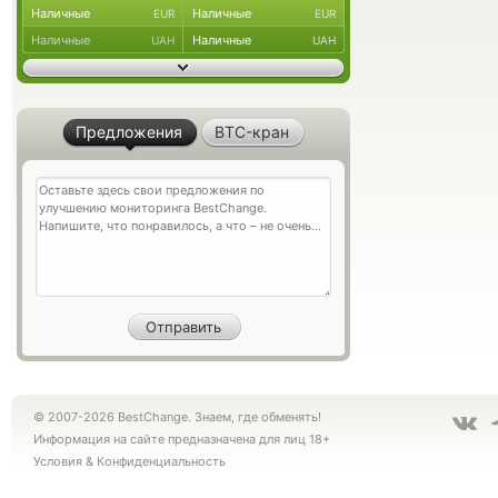
Наличные
Наличные
EUR
EUR
Наличные
Наличные
UAH
UAH
Предложения
BTC-кран
© 2007-2026 BestChange. Знаем, где обменять!
Информация на сайте предназначена для лиц 18+
Условия
&
Конфиденциальность