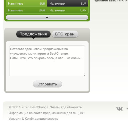
удобнее ввести или
Наличные
Наличные
EUR
EUR
Наличные
Наличные
UAH
UAH
Предложения
BTC-кран
© 2007-2026 BestChange. Знаем, где обменять!
Информация на сайте предназначена для лиц 18+
Условия
&
Конфиденциальность