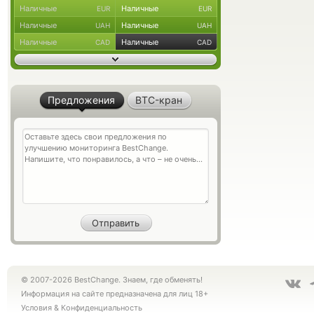
Наличные
Наличные
EUR
EUR
Наличные
Наличные
UAH
UAH
Наличные
Наличные
CAD
CAD
Предложения
BTC-кран
© 2007-2026 BestChange. Знаем, где обменять!
Информация на сайте предназначена для лиц 18+
Условия
&
Конфиденциальность