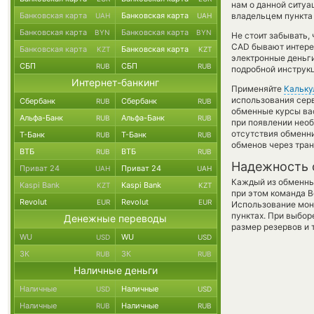
нам о данной ситу
Банковская карта
Банковская карта
владельцем пункта 
UAH
UAH
Банковская карта
Банковская карта
BYN
BYN
Не стоит забывать,
CAD бывают интерес
Банковская карта
Банковская карта
KZT
KZT
электронные деньг
СБП
СБП
RUB
RUB
подробной инструкц
Интернет-банкинг
Применяйте
Кальку
использования серв
Сбербанк
Сбербанк
RUB
RUB
обменные курсы ва
Альфа-Банк
Альфа-Банк
RUB
RUB
при появлении необ
отсутствия обменн
Т-Банк
Т-Банк
RUB
RUB
обменов через тра
ВТБ
ВТБ
RUB
RUB
Надежность 
Приват 24
Приват 24
UAH
UAH
Каждый из обменны
Kaspi Bank
Kaspi Bank
KZT
KZT
при этом команда 
Revolut
Revolut
EUR
EUR
Использование мон
пунктах. При выбор
Денежные переводы
размер резервов и 
WU
WU
USD
USD
ЗК
ЗК
RUB
RUB
Наличные деньги
Наличные
Наличные
USD
USD
Наличные
Наличные
RUB
RUB