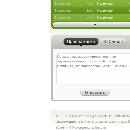
Наличные
Наличные
RUB
Наличные
Наличные
EUR
Наличные
Наличные
UAH
Предложения
BTC-кран
© 2007-2026 BestChange. Знаем, где обменять
Информация на сайте предназначена для лиц 1
Условия
&
Конфиденциальность