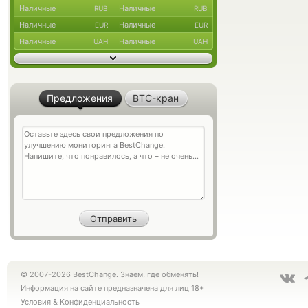
Наличные
Наличные
RUB
RUB
Наличные
Наличные
EUR
EUR
Наличные
Наличные
UAH
UAH
Предложения
BTC-кран
© 2007-2026 BestChange. Знаем, где обменять!
Информация на сайте предназначена для лиц 18+
Условия
&
Конфиденциальность